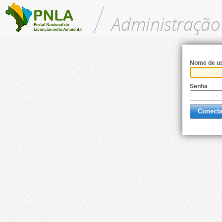
Nome de us
Senha
Conecta